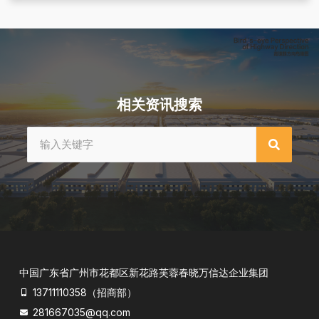
相关资讯搜索
中国广东省广州市花都区新花路芙蓉春晓万信达企业集团
13711110358（招商部）
281667035@qq.com