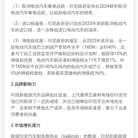
（1）取消电动汽车奢侈品税：印尼政府宣布在2024财年取消
电动汽车奢侈品税，以鼓励电动汽车的销售。
（2）进口税减免：印尼政府还计划在2025年底前取消电动汽
车的进口税，进一步降低进口电动汽车的成本。
（3）增值税优惠：印尼政府的规定，从2023年底开始，当一
款电动汽车或巴士的国产零部件水平（TKDN）达到40%，且
参与了由工业部监管并严格制定的特定计划时，能获得10%的
增值税优惠，电动汽车购买者的增值税从11%下调至1%。对
于TKDN水平在20-40%区间内的电动汽车或巴士，将能享受
5%的增值税激励，意味着其需缴纳的增值税为6%。
2.品牌影响力
中国新能源汽车品牌如比亚迪、上汽通用五菱和奇瑞在印尼市
场已经取得了一定的成绩，并且已相继在印尼开启本地化生
产，这有助于降低生产成本，提高市场响应速度，吸引了众多
消费者的兴趣。
3.市场增长潜力
根据印尼汽车制造商协会（Gaikindo）的数据，印尼的新能源