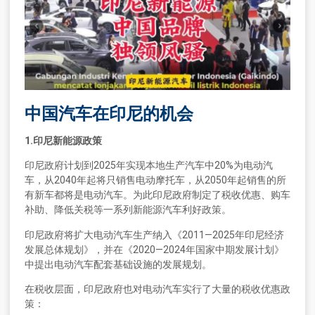
中国汽车在印尼的机会
1.印尼新能源政策
印尼政府计划到2025年实现本地生产汽车中20%为电动汽
车，从2040年起将只销售电动摩托车，从2050年起销售的所
有新车都将是电动汽车。为此印尼政府制定了税收优惠、购车
补助、降低关税等一系列新能源汽车利好政策。
印尼政府将扩大电动汽车生产纳入《2011—2025年印尼经济
发展总体规划》，并在《2020—2024年国家中期发展计划》
中提出电动汽车配套基础设施的发展规划。
在税收层面，印尼政府也对电动汽车实行了大量的税收优惠政
策：