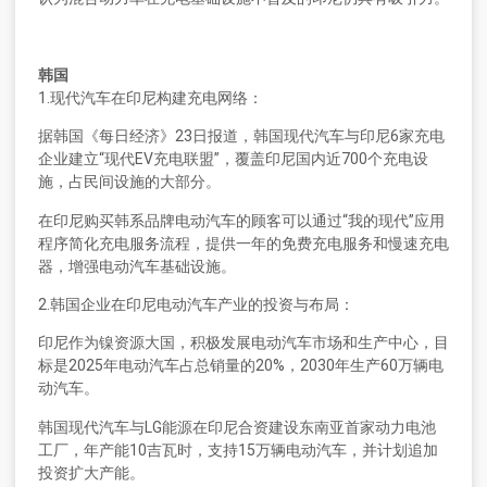
韩国
1.现代汽车在印尼构建充电网络：
据韩国《每日经济》23日报道，韩国现代汽车与印尼6家充电
企业建立“现代EV充电联盟”，覆盖印尼国内近700个充电设
施，占民间设施的大部分。
在印尼购买韩系品牌电动汽车的顾客可以通过“我的现代”应用
程序简化充电服务流程，提供一年的免费充电服务和慢速充电
器，增强电动汽车基础设施。
2.韩国企业在印尼电动汽车产业的投资与布局：
印尼作为镍资源大国，积极发展电动汽车市场和生产中心，目
标是2025年电动汽车占总销量的20%，2030年生产60万辆电
动汽车。
韩国现代汽车与LG能源在印尼合资建设东南亚首家动力电池
工厂，年产能10吉瓦时，支持15万辆电动汽车，并计划追加
投资扩大产能。