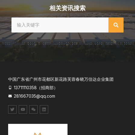
相关资讯搜索
中国广东省广州市花都区新花路芙蓉春晓万信达企业集团
13711110358（招商部）
281667035@qq.com