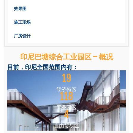
效果图
施工现场
厂房设计
印尼巴塘综合工业园区 – 概况
目前，印尼全国范围内有：
19
经济特区
118
工业园区
4
自由贸易区