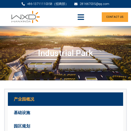
+86-13711110358（招商部）
281667035@qq.com
CONTACT US
Industrial Park
产业园概况
基础设施
园区规划