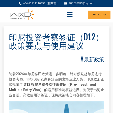
+86-13711110358（招商部）
281667035@qq.com
CONTACT US
印尼投资考察签证（D12）
政策要点与使用建议
//
最新政策
随着2026年印尼移民政策进一步明确，针对频繁赴印尼进行
投资考察、市场调研及商务洽谈的出海企业人员，印尼政府正
式规范了
D12 投资考察多次往返签证（Pre-Investment
Multiple Entry Visa）
的适用标准与权益边界。为便于出海企
业合规、高效使用该签证，现将政策核心内容整理如下。