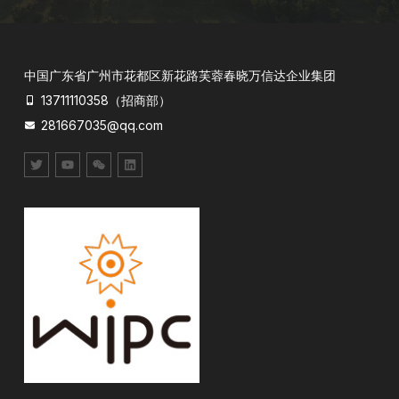
中国广东省广州市花都区新花路芙蓉春晓万信达企业集团
13711110358（招商部）
281667035@qq.com