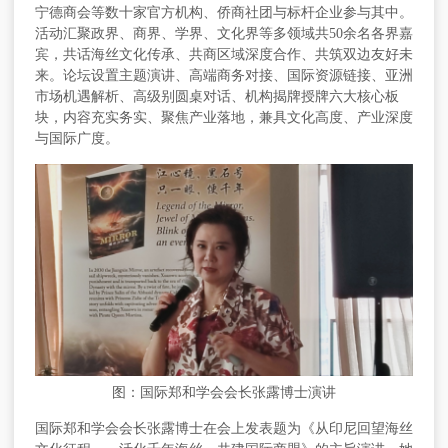
宁德商会
等数十家官方机构、侨商社团与标杆企业参与其中。
活动汇聚政界、商界、学界、文化界等多领域共
50余名各界嘉
宾，共话海丝文化传承、共商区域深度合作、共筑双边友好未
来。论坛设置主题演讲、高端商务对接、国际资源链接、亚洲
市场机遇解析、高级别圆桌对话、机构揭牌授牌六大核心板
块，内容充实务实、聚焦产业落地，兼具文化高度、产业深度
与国际广度。
图：国际郑和学会会长张露博士演讲
国际郑和学会会长张露博士在会上发表题为《从印尼回望海丝