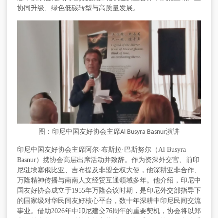
协同升级、绿色低碳转型与高质量发展。
图：印尼中国友好协会主席
演讲
Al Busyra Basnur
印尼中国友好协会主席阿尔
·布斯拉·巴斯努尔（Al Busyra
Basnur）携协会高层出席活动并致辞。作为资深外交官、前印
尼驻埃塞俄比亚、吉布提及非盟全权大使，他深耕亚非合作、
万隆精神传播与南南人文经贸互通领域多年。他介绍，印尼中
国友好协会成立于1955年万隆会议时期，是印尼外交部指导下
的国家级对华民间友好核心平台，数十年深耕中印尼民间交流
事业。借助2026年中印尼建交76周年的重要契机，协会将以郑