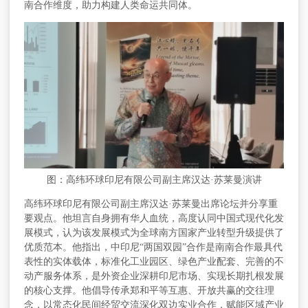
南合作维度，助力构建人类命运共同体。
图：高纬环球印尼有限公司副主席汉达
·苏莱曼演讲
高纬环球印尼有限公司副主席汉达
·苏莱曼出席论坛并分享重
要观点。他坦言自身拥有华人血统，高度认同中国式现代化发
展模式，认为该发展模式为全球南方国家产业转型升级提供了
优质范本。他指出，中印尼“
两国双园
”合作是南南合作最具代
表性的实体载体，标准化工业园区、绿色产业配套、完善的不
动产服务体系，是外资企业深耕印尼市场、实现长期扎根发展
的核心支撑。他倡导传承郑和平等互惠、开放共赢的交往理
念，以常态化民间经贸交流深化双边实业合作，赋能区域产业