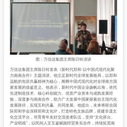
图：万信达集团主席陈日铃演讲
万信达集团
主席陈日铃发表《新时代郑和
·以中国式现代化聚
力南南合作》主题演讲。他立足新时代全球发展格局，以郑和
远航的包容共赢精神为核心，阐释中国式现代化对全球南方国
家发展的借鉴意义。他表示，新时代中国企业扬帆出海，依托
先进制造技术、核心科创能力、优质产业资本与成熟发展经
验，深度参与南南合作，助力广大发展中国家探索自主现代化
发展路径，实现互利共赢、共同发展。他提出，未来将联合国
际郑和学会深耕郑和文化IP，打造特色文旅品牌，搭建非遗文
化交流平台，培育青年友好交流使者队伍，坚持“文化搭台、
产业唱戏”，以民间人文互鉴赋能经贸务实合作，持续拓宽南