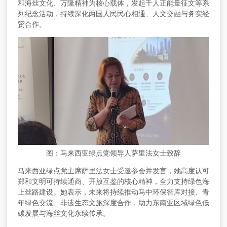
和海丝文化、万隆精神为核心载体，发起千人正能量征文等系
列纪念活动，持续深化两国人民民心相通、人文交融与务实经
贸合作。
图：马来西亚绿点党领导人萨里法女士致辞
马来西亚绿点党主席萨里法女士受邀参会并发言，她高度认可
郑和文明可持续通商、开放互鉴的核心精神，全力支持绿色海
上丝路建设。她表示，未来将持续推动马中环保智库对接、青
年绿色交流、非遗生态文旅深度合作，助力东南亚区域绿色低
碳发展与海丝文化永续传承。