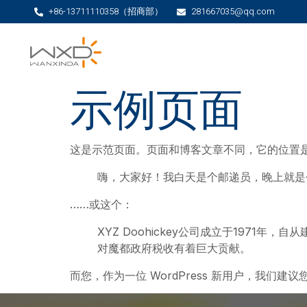
+86-13711110358（招商部）
281667035@qq.com
示例页面
这是示范页面。页面和博客文章不同，它的位置是
嗨，大家好！我白天是个邮递员，晚上就是
……或这个：
XYZ Doohickey公司成立于1971
对魔都政府税收有着巨大贡献。
而您，作为一位 WordPress 新用户，我们建议