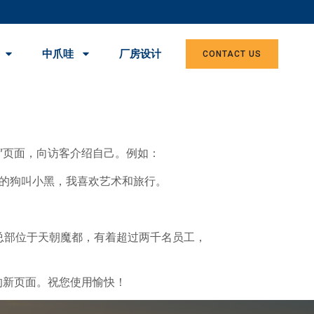
中爪哇
厂房设计
CONTACT US
”页面，向访客介绍自己。例如：
的狗叫小黑，我喜欢艺术和旅行。
的公司总部位于天朝魔都，有着超过两千名员工，
的新页面。祝您使用愉快！