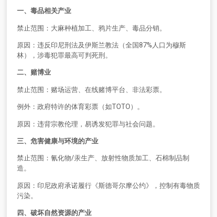
一、毒品相关产业
禁止范围：大麻种植加工、鸦片生产、毒品分销。
原因：违反印尼刑法及伊斯兰教法（全国87%人口为穆斯
林），涉毒犯罪最高可判死刑。
二、赌博业
禁止范围：赌场运营、在线赌博平台、非法彩票。
例外：政府特许的体育彩票（如TOTO）。
原因：违背宗教伦理，易诱发犯罪与社会问题。
三、危害健康与环境的产业
禁止范围：氰化物/汞生产、放射性物质加工、石棉制品制
造。
原因：印尼政府承诺履行《斯德哥尔摩公约》，控制有毒物质
污染。
四、破坏自然资源的产业