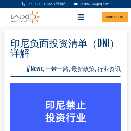
+86-13711110358（招商部）
281667035@qq.com
CONTACT US
印尼负面投资清单（DNI）
详解
//
News
,
一带一路
,
最新政策
,
行业资讯