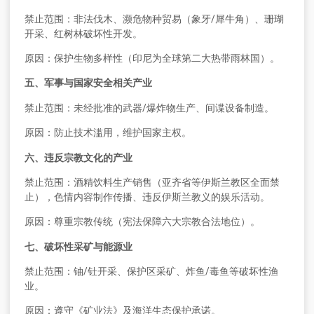
禁止范围：非法伐木、濒危物种贸易（象牙/犀牛角）、珊瑚
开采、红树林破坏性开发。
原因：保护生物多样性（印尼为全球第二大热带雨林国）。
五、军事与国家安全相关产业
禁止范围：未经批准的武器/爆炸物生产、间谍设备制造。
原因：防止技术滥用，维护国家主权。
六、违反宗教文化的产业
禁止范围：酒精饮料生产销售（亚齐省等伊斯兰教区全面禁
止），色情内容制作传播、违反伊斯兰教义的娱乐活动。
原因：尊重宗教传统（宪法保障六大宗教合法地位）。
七、破坏性采矿与能源业
禁止范围：铀/钍开采、保护区采矿、炸鱼/毒鱼等破坏性渔
业。
原因：遵守《矿业法》及海洋生态保护承诺。