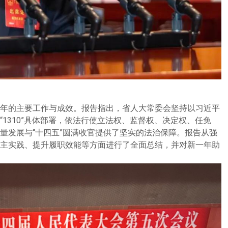
年的主要工作与成效。报告指出，省人大常委会坚持以习近平
1310”具体部署，依法行使立法权、监督权、决定权、任免
量发展与“十四五”圆满收官提供了坚实的法治保障。报告从强
主实践、提升履职效能等方面进行了全面总结，并对新一年助