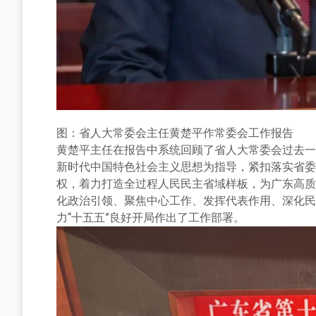
图：省人大常委会主任黄楚平作常委会工作报告
黄楚平主任在报告中系统回顾了省人大常委会过去一
新时代中国特色社会主义思想为指导，紧扣落实省委“
权，着力打造全过程人民民主省域样板，为广东高质
化政治引领、聚焦中心工作、发挥代表作用、深化民
力“十五五”良好开局作出了工作部署。