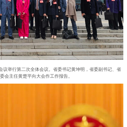
次会议举行第二次全体会议。省委书记黄坤明，省委副书记、省
委会主任黄楚平向大会作工作报告。