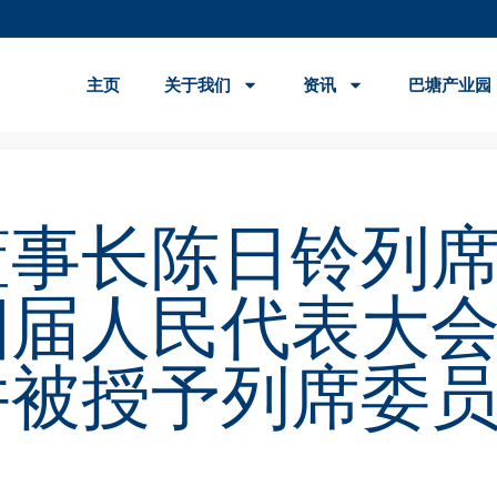
主页
关于我们
资讯
巴塘产业园
董事长陈日铃列
四届人民代表大
并被授予列席委