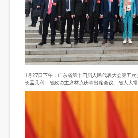
1月27日下午，广东省第十四届人民代表大会第五
长孟凡利，省政协主席林克庆等出席会议。省人大常