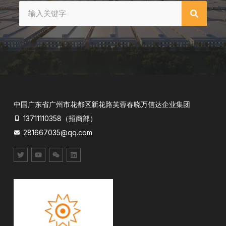
中国广东省广州市花都区新花路芙蓉春晓万信达企业集团
13711110358（招商部）
281667035@qq.com