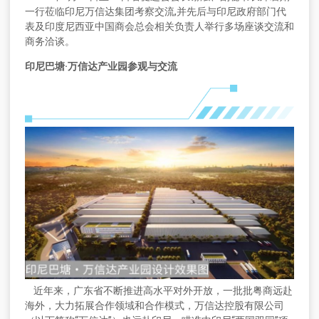
一行莅临印尼万信达集团考察交流,并先后与印尼政府部门代
表及印度尼西亚中国商会总会相关负责人举行多场座谈交流和
商务洽谈。
印尼巴塘·万信达产业园参观与交流
近年来，广东省不断推进高水平对外开放，一批批粤商远赴
海外，大力拓展合作领域和合作模式，万信达控股有限公司