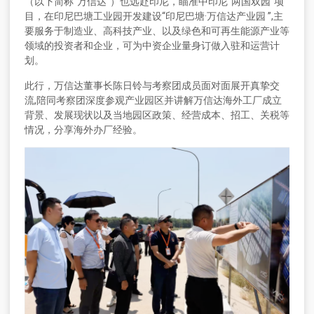
（以下简称“万信达”）也远赴印尼，瞄准中印尼“两国双园”项
目，在印尼巴塘工业园开发建设“印尼巴塘·万信达产业园 ”,主
要服务于制造业、高科技产业、以及绿色和可再生能源产业等
领域的投资者和企业，可为中资企业量身订做入驻和运营计
划。
此行，万信达董事长陈日铃与考察团成员面对面展开真挚交
流,陪同考察团深度参观产业园区并讲解万信达海外工厂成立
背景、发展现状以及当地园区政策、经营成本、招工、关税等
情况，分享海外办厂经验。