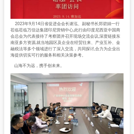
2023年9月14日省促进会会长谢泓、副秘书长郑碧娟一行
莅临莅临万信达集团印尼营销中心,此行由印度尼西亚中国商
会总会为代表接待了考察团并召开现场交流会议,深度链接东
南亚多方资源,就当地园区及企业在经贸往来、产业互补、金
融税法等多个领域进行了深入交流，共同探讨,合力为企业出
海提供切实可行的服务和相关决策参考。
山海不为远，携手创未来。