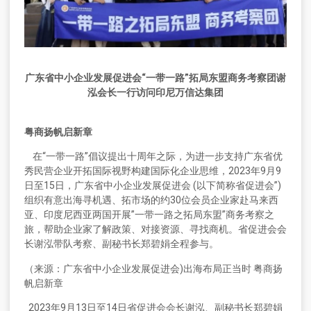
广东省中小企业发展促进会“一带一路”拓局东盟商务考察团谢
泓会长一行访问印尼万信达集团
粤商扬帆启新章
在“一带一路”倡议提出十周年之际，为进一步支持广东省优
秀民营企业开拓国际视野构建国际化企业思维，2023年9月9
日至15日，广东省中小企业发展促进会 (以下简称省促进会”)
组织有意出海寻机遇、拓市场的约30位会员企业家赴马来西
亚、印度尼西亚两国开展”一带一路之拓局东盟”商务考察之
旅，帮助企业家了解政策、对接资源、寻找商机。省促进会会
长谢泓带队考察、副秘书长郑碧娟全程参与。
（来源：广东省中小企业发展促进会)出海布局正当时 粤商扬
帆启新章
2023年9月13日至14日省促进会会长谢泓、副秘书长郑碧娟