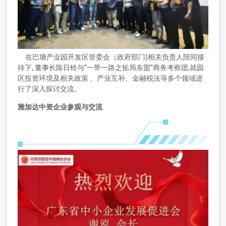
在巴塘产业园开发区管委会（政府部门)相关负责人陪同接
待下, 董事长陈日铃与“一带一路之拓局东盟”商务考察团,就园
区投资环境及相关政策 、产业互补、金融税法等多个领域进
行了深入探讨交流。
雅加达中资企业参观与交流