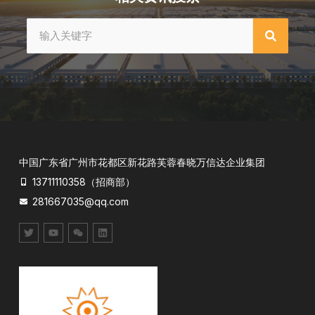
中国广东省广州市花都区新花路芙蓉春晓万信达企业集团
13711110358（招商部）
281667035@qq.com