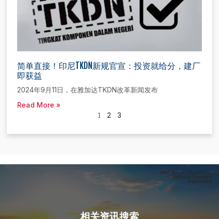
简单直接！印尼TKDN新规官宣：投资就给分，建厂
即获益
2024年9月11日，在雅加达TKDN改革新闻发布
Read More »
1
2
3
相关资讯搜索