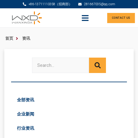
+86-13711110358（招商部）
281667035@qq.com
CONTACT US
首页
资讯
全部资讯
企业新闻
行业资讯